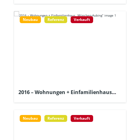
Neubau
Referenz
Verkauft
2016 – Wohnungen + Einfamilienhaus
„München-Aubing“
Neubau
Referenz
Verkauft