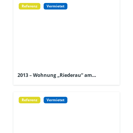
Referenz
Vermietet
2013 – Wohnung „Riederau“ am
Ammersee
Referenz
Vermietet