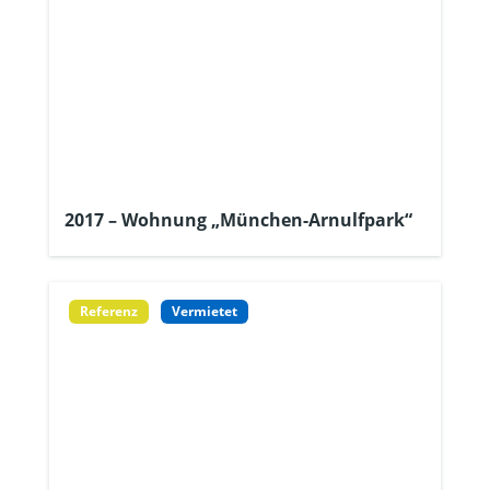
2017 – Wohnung „München-Arnulfpark“
Referenz
Vermietet