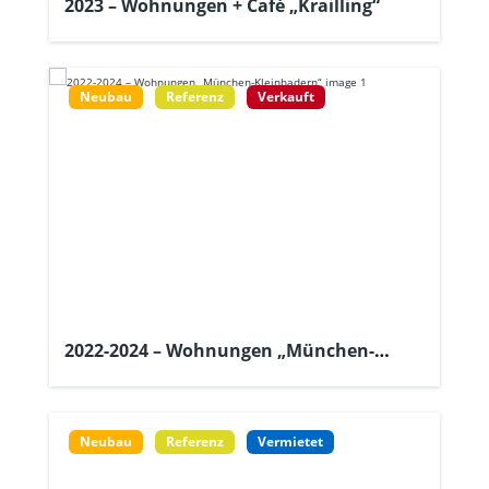
2023 – Wohnungen + Café „Krailling“
Neubau
Referenz
Verkauft
2022-2024 – Wohnungen „München-
Kleinhadern“
Neubau
Referenz
Vermietet