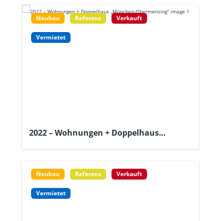
Neubau
Referenz
Verkauft
Vermietet
2022 – Wohnungen + Doppelhaus
„München-Obermenzing“
Neubau
Referenz
Verkauft
Vermietet