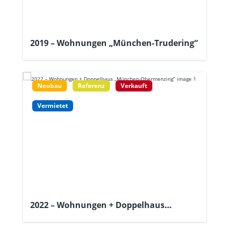
2019 – Wohnungen „München-Trudering“
Neubau
Referenz
Verkauft
Vermietet
2022 – Wohnungen + Doppelhaus
„München-Obermenzing“