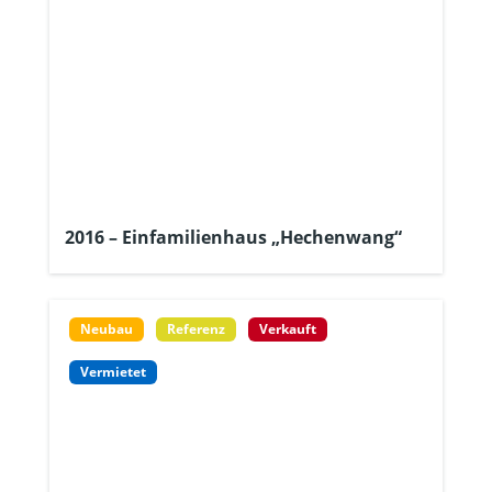
2016 – Einfamilienhaus „Hechenwang“
Neubau
Referenz
Verkauft
Vermietet