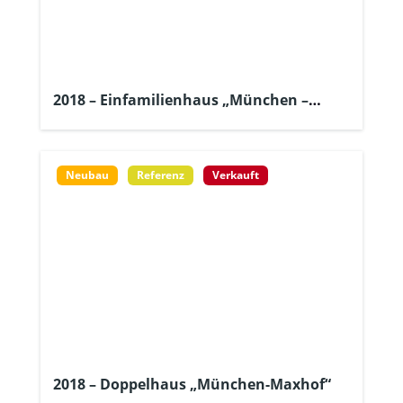
2018 – Einfamilienhaus „München –
Pasing“
Neubau
Referenz
Verkauft
2018 – Doppelhaus „München-Maxhof“