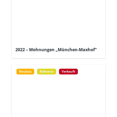
2022 – Wohnungen „München-Maxhof“
Neubau
Referenz
Verkauft