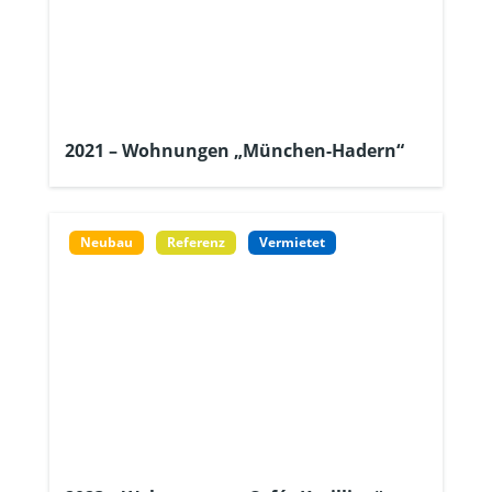
2021 – Wohnungen „München-Hadern“
Neubau
Referenz
Vermietet