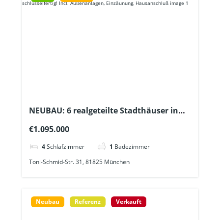
NEUBAU: 6 realgeteilte Stadthäuser in
der Gartenstadt Trudering –
€1.095.000
schlüsselfertig! Incl. Außenanlagen,
Einzäunung, Hausanschluß
4
Schlafzimmer
1
Badezimmer
Toni-Schmid-Str. 31, 81825 München
Neubau
Referenz
Verkauft