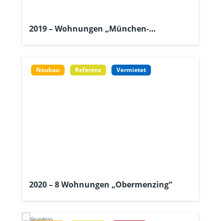
2019 – Wohnungen „München-
Forstenried“
Neubau
Referenz
Vermietet
2020 – 8 Wohnungen „Obermenzing“