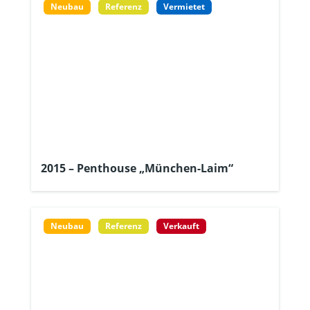
Neubau
Referenz
Vermietet
2015 – Penthouse „München-Laim“
Neubau
Referenz
Verkauft