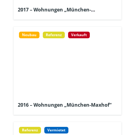
2017 – Wohnungen „München-
Obermenzing“
Neubau
Referenz
Verkauft
2016 – Wohnungen „München-Maxhof“
Referenz
Vermietet