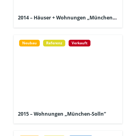
2014 – Häuser + Wohnungen „München-
Aubing“
Neubau
Referenz
Verkauft
2015 – Wohnungen „München-Solln“