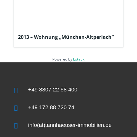
2013 – Wohnung „München-Altperlach“
Powered by
Estatik

+49 8807 22 58 400

+49 172 88 720 74

info(at)tannhaeuser-immobilien.de