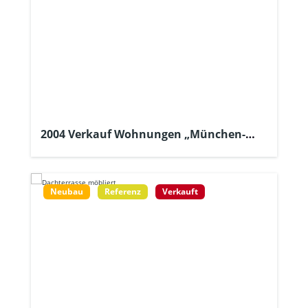
2004 Verkauf Wohnungen „München-
Aubing“
Neubau
Referenz
Verkauft