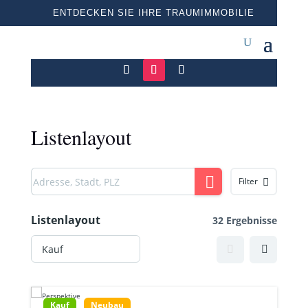
ENTDECKEN SIE IHRE TRAUMIMMOBILIE
Listenlayout
Filter
Listenlayout
32 Ergebnisse
Kauf
Neubau