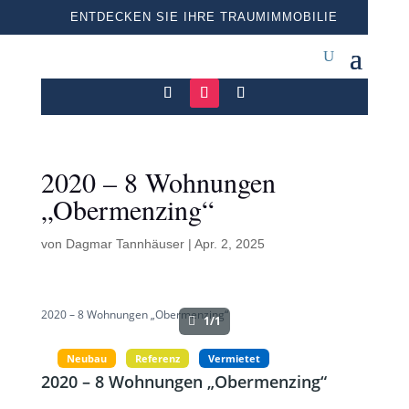
ENTDECKEN SIE IHRE TRAUMIMMOBILIE
2020 – 8 Wohnungen
„Obermenzing“
von
Dagmar Tannhäuser
|
Apr. 2, 2025
2020 – 8 Wohnungen „Obermenzing“
1/1
Neubau
Referenz
Vermietet
2020 – 8 Wohnungen „Obermenzing“