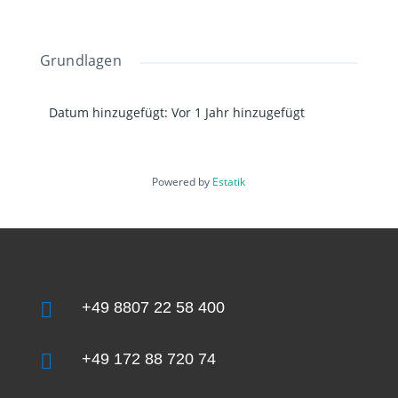
Grundlagen
Datum hinzugefügt
:
Vor 1 Jahr hinzugefügt
Powered by
Estatik

+49 8807 22 58 400

+49 172 88 720 74