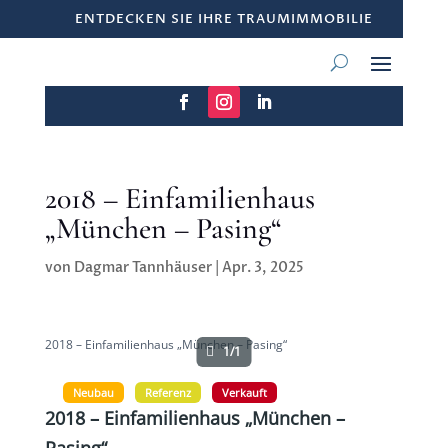
ENTDECKEN SIE IHRE TRAUMIMMOBILIE
2018 – Einfamilienhaus
„München – Pasing“
von
Dagmar Tannhäuser
|
Apr. 3, 2025
2018 – Einfamilienhaus „München – Pasing“
1/1
Neubau
Referenz
Verkauft
2018 – Einfamilienhaus „München –