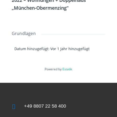
2022 – Wohnungen + Doppelhaus
„München-Obermenzing“
Grundlagen
Datum hinzugefügt
:
Vor 1 Jahr hinzugefügt
Powered by
Estatik

+49 8807 22 58 400