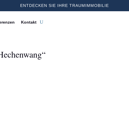
ENTDECKEN SIE IHRE TRAUMIMMOBILIE
erenzen
Kontakt
„Hechenwang“