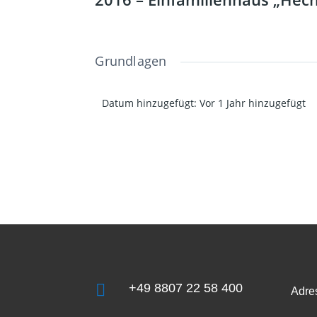
Grundlagen
Datum hinzugefügt
:
Vor 1 Jahr hinzugefügt

+49 8807 22 58 400
Adre