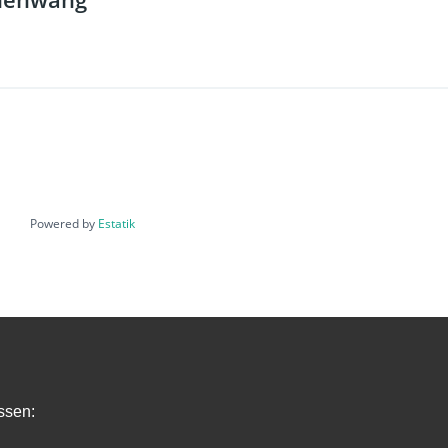
Powered by
Estatik
ssen: