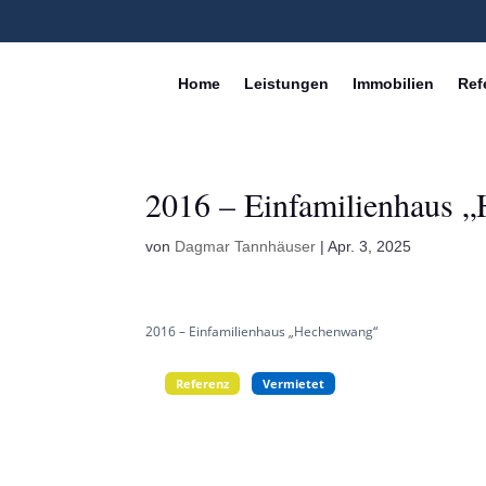
Home
Leistungen
Immobilien
Ref
2016 – Einfamilienhaus 
von
Dagmar Tannhäuser
|
Apr. 3, 2025
2016 – Einfamilienhaus „Hechenwang“
Referenz
Vermietet