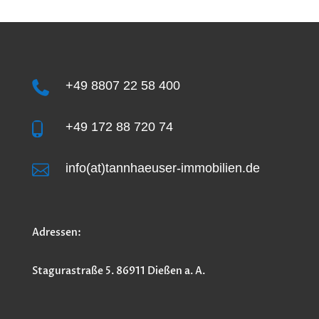
+49 8807 22 58 400

+49 172 88 720 74


info(at)tannhaeuser-immobilien.de
Adressen:
Stagurastraße 5. 86911 Dießen a. A.