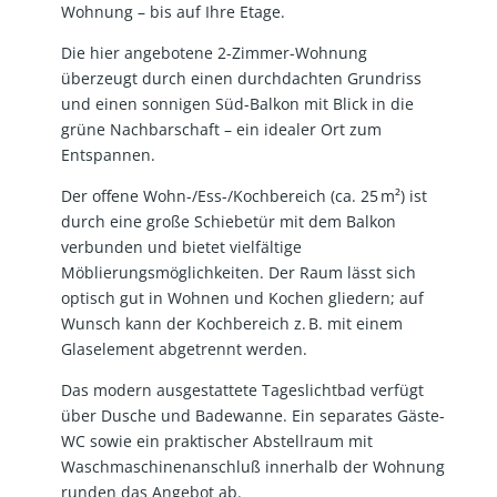
Wohnung – bis auf Ihre Etage.
Die hier angebotene 2-Zimmer-Wohnung
überzeugt durch einen durchdachten Grundriss
und einen sonnigen Süd-Balkon mit Blick in die
grüne Nachbarschaft – ein idealer Ort zum
Entspannen.
Der offene Wohn-/Ess-/Kochbereich (ca. 25 m²) ist
durch eine große Schiebetür mit dem Balkon
verbunden und bietet vielfältige
Möblierungsmöglichkeiten. Der Raum lässt sich
optisch gut in Wohnen und Kochen gliedern; auf
Wunsch kann der Kochbereich z. B. mit einem
Glaselement abgetrennt werden.
Das modern ausgestattete Tageslichtbad verfügt
über Dusche und Badewanne. Ein separates Gäste-
WC sowie ein praktischer Abstellraum mit
Waschmaschinenanschluß innerhalb der Wohnung
runden das Angebot ab.