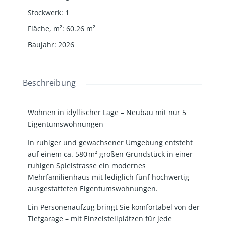
Stockwerk
:
1
Fläche, m²
:
60.26
m²
Baujahr
:
2026
Beschreibung
Wohnen in idyllischer Lage – Neubau mit nur 5
Eigentumswohnungen
In ruhiger und gewachsener Umgebung entsteht
auf einem ca. 580 m² großen Grundstück in einer
ruhigen Spielstrasse ein modernes
Mehrfamilienhaus mit lediglich fünf hochwertig
ausgestatteten Eigentumswohnungen.
Ein Personenaufzug bringt Sie komfortabel von der
Tiefgarage – mit Einzelstellplätzen für jede