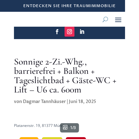
ENTDECKEN SIE IHRE TRAUMIMMOBILIE
Sonnige 2-Zi.-Whg.,
barrierefrei + Balkon +
Tageslichtbad + Gäste-WC +
Lift – U6 ca. 600m
von
Dagmar Tannhäuser
|
Juni 18, 2025
Platanenstr. 19, 81377 München
1/3