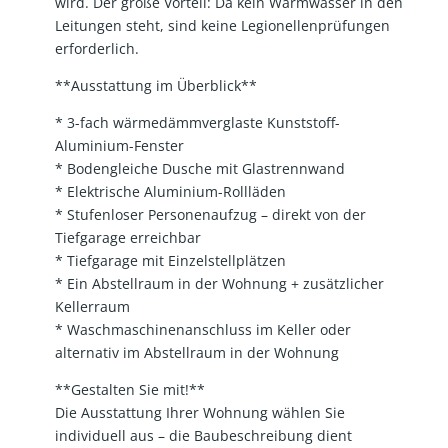
wird. Der große Vorteil: Da kein Warmwasser in den
Leitungen steht, sind keine Legionellenprüfungen
erforderlich.
**Ausstattung im Überblick**
* 3-fach wärmedämmverglaste Kunststoff-
Aluminium-Fenster
* Bodengleiche Dusche mit Glastrennwand
* Elektrische Aluminium-Rollläden
* Stufenloser Personenaufzug – direkt von der
Tiefgarage erreichbar
* Tiefgarage mit Einzelstellplätzen
* Ein Abstellraum in der Wohnung + zusätzlicher
Kellerraum
* Waschmaschinenanschluss im Keller oder
alternativ im Abstellraum in der Wohnung
**Gestalten Sie mit!**
Die Ausstattung Ihrer Wohnung wählen Sie
individuell aus – die Baubeschreibung dient