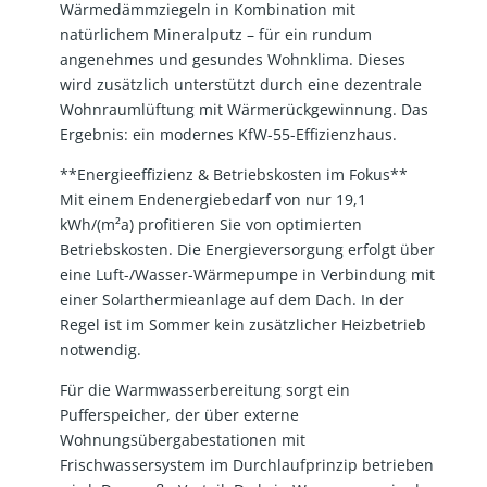
Wärmedämmziegeln in Kombination mit
natürlichem Mineralputz – für ein rundum
angenehmes und gesundes Wohnklima. Dieses
wird zusätzlich unterstützt durch eine dezentrale
Wohnraumlüftung mit Wärmerückgewinnung. Das
Ergebnis: ein modernes KfW-55-Effizienzhaus.
**Energieeffizienz & Betriebskosten im Fokus**
Mit einem Endenergiebedarf von nur 19,1
kWh/(m²a) profitieren Sie von optimierten
Betriebskosten. Die Energieversorgung erfolgt über
eine Luft-/Wasser-Wärmepumpe in Verbindung mit
einer Solarthermieanlage auf dem Dach. In der
Regel ist im Sommer kein zusätzlicher Heizbetrieb
notwendig.
Für die Warmwasserbereitung sorgt ein
Pufferspeicher, der über externe
Wohnungsübergabestationen mit
Frischwassersystem im Durchlaufprinzip betrieben