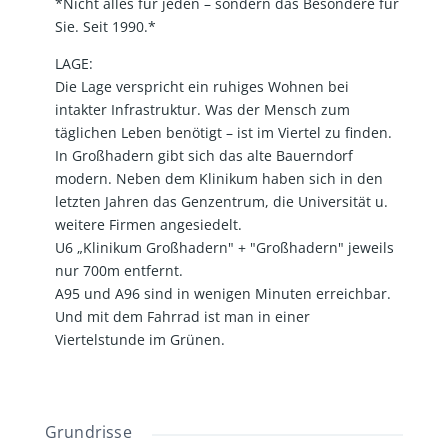
*Nicht alles für jeden – sondern das Besondere für
Sie. Seit 1990.*
LAGE:
Die Lage verspricht ein ruhiges Wohnen bei
intakter Infrastruktur. Was der Mensch zum
täglichen Leben benötigt – ist im Viertel zu finden.
In Großhadern gibt sich das alte Bauerndorf
modern. Neben dem Klinikum haben sich in den
letzten Jahren das Genzentrum, die Universität u.
weitere Firmen angesiedelt.
U6 „Klinikum Großhadern" + "Großhadern" jeweils
nur 700m entfernt.
A95 und A96 sind in wenigen Minuten erreichbar.
Und mit dem Fahrrad ist man in einer
Viertelstunde im Grünen.
Grundrisse