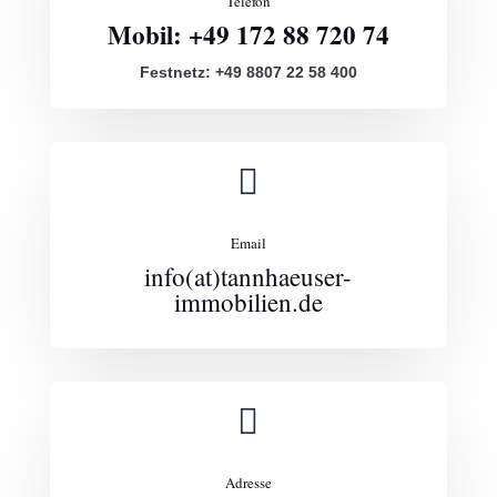
Telefon
Mobil: +49 172 88 720 74
Festnetz: +49 8807 22 58 400

Email
info(at)tannhaeuser-
immobilien.de

Adresse