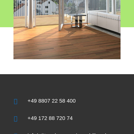

+49 8807 22 58 400

+49 172 88 720 74