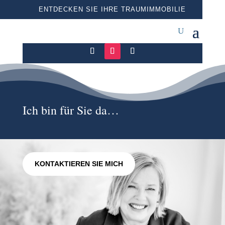
ENTDECKEN SIE IHRE TRAUMIMMOBILIE
Ich bin für Sie da…
KONTAKTIEREN SIE MICH