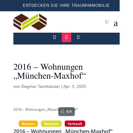
ENTDECKEN SIE IHRE TRAUMIMMOBILIE
2016 – Wohnungen
„München-Maxhof“
von
Dagmar Tannhäuser
|
Apr. 3, 2025
2016 – Wohnungen „München-Maxhof“
1/1
Neubau
Referenz
Verkauft
2016 – Wohnungen „München-Maxhof“