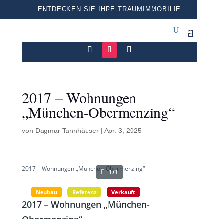
ENTDECKEN SIE IHRE TRAUMIMMOBILIE
2017 – Wohnungen
„München-Obermenzing“
von
Dagmar Tannhäuser
|
Apr. 3, 2025
2017 – Wohnungen „München-Obermenzing“
1/1
Neubau
Referenz
Verkauft
2017 – Wohnungen „München-