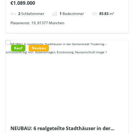
€1.089.000
Bezug Ende 2026
2
Schlafzimmer
1
Badezimmer
85.83
m²
Platanenstr. 19, 81377 München
Kauf
Neubau
NEUBAU: 6 realgeteilte Stadthäuser in der