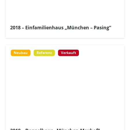
2018 – Einfamilienhaus „München – Pasing“
Neubau
Referenz
Verkauft