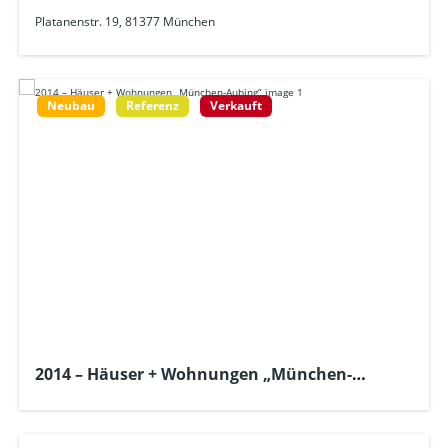
Platanenstr. 19, 81377 München
Neubau
Referenz
Verkauft
2014 – Häuser + Wohnungen „München-
Aubing“