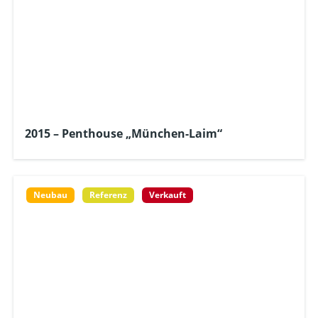
2015 – Penthouse „München-Laim“
Neubau
Referenz
Verkauft