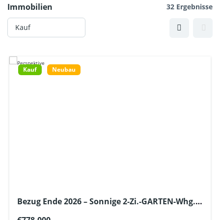
Immobilien
32 Ergebnisse
Kauf
Neubau
Bezug Ende 2026 – Sonnige 2-Zi.-GARTEN-Whg.,
Tageslichtbad + Gäste-WC + Lift – U6 ca. 600m