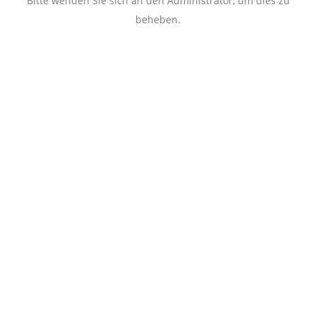
Bitte wenden Sie sich an den Administrator, um dies zu
beheben.