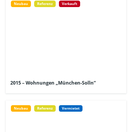
Neubau
Referenz
Verkauft
2015 – Wohnungen „München-Solln“
Neubau
Referenz
Vermietet