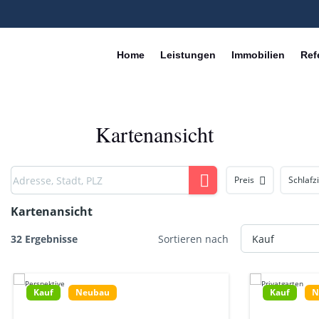
Home
Leistungen
Immobilien
Ref
Kartenansicht
Preis
Schlaf
Kartenansicht
32 Ergebnisse
Sortieren nach
Kauf
Neubau
Kauf
N