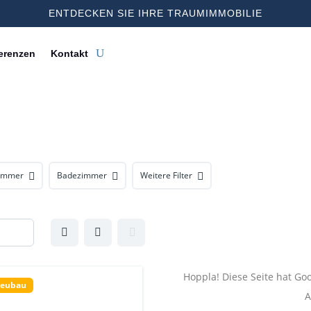
ENTDECKEN SIE IHRE TRAUMIMMOBILIE
erenzen
Kontakt
zimmer
Badezimmer
Weitere Filter
Hoppla! Diese Seite hat Goo
eubau
A