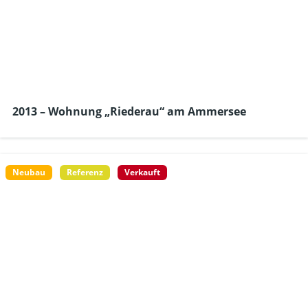
2013 – Wohnung „Riederau“ am Ammersee
Neubau
Referenz
Verkauft