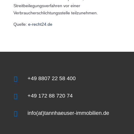
Streitbeilegungsverfahren vor einer
Verbraucherschlichtungsstelle teilzunehmen.
Quelle:
e-recht24.de

+49 8807 22 58 400

+49 172 88 720 74

info(at)tannhaeuser-immobilien.de