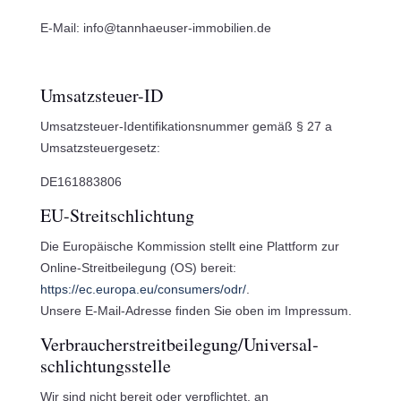
E-Mail: info@tannhaeuser-immobilien.de
Umsatzsteuer-ID
Umsatzsteuer-Identifikationsnummer gemäß § 27 a
Umsatzsteuergesetz:
DE161883806
EU-Streitschlichtung
Die Europäische Kommission stellt eine Plattform zur
Online-Streitbeilegung (OS) bereit:
https://ec.europa.eu/consumers/odr/
.
Unsere E-Mail-Adresse finden Sie oben im Impressum.
Verbraucher­streit­beilegung/Universal­
schlichtungs­stelle
Wir sind nicht bereit oder verpflichtet, an